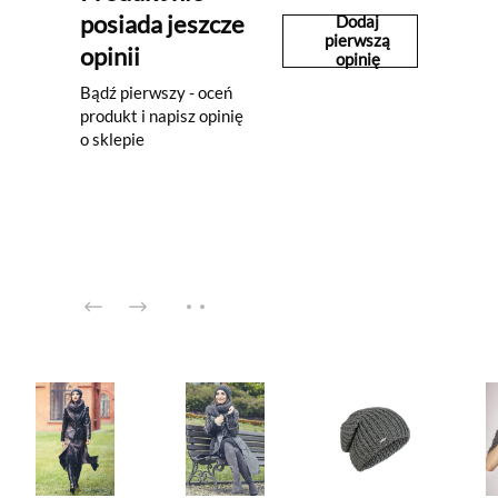
posiada jeszcze
Dodaj
pierwszą
opinii
opinię
Bądź pierwszy - oceń
produkt i napisz opinię
o sklepie