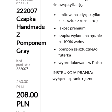
CZAPKI
zimową stylizację.
222007
limitowana edycja (tylko
Czapka
kilka sztuk z rozmiaru!)
Handmade
jakość premium
Z
czapka wykonana ręcznie
Pomponem
ze 100% wełny
pompon ze sztucznego
Gray
futerka
Kod
wyprodukowana w Polsce
produktu:
222007
INSTRUKCJA PRANIA:
wyłącznie pranie ręczne
260.00
PLN
208.00
PLN