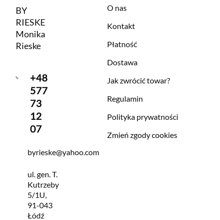
O nas
BY
RIESKE
Kontakt
Monika
Płatność
Rieske
Dostawa
+48
Jak zwrócić towar?
577
Regulamin
73
12
Polityka prywatności
07
Zmień zgody cookies
byrieske@yahoo.com
ul. gen. T.
Kutrzeby
5/1U,
91-043
Łódź