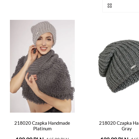
218020 Czapka Handmade
218020 Czapka H
Platinum
Gray