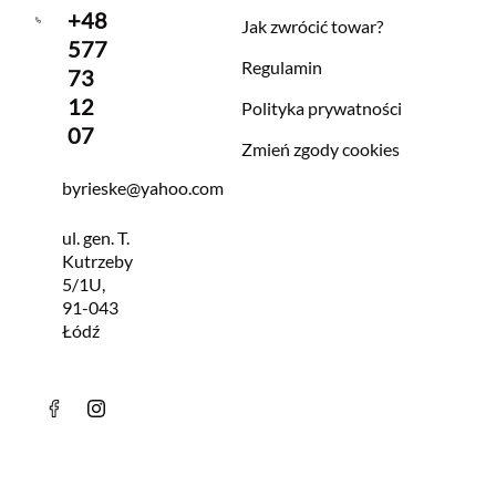
+48
Jak zwrócić towar?
577
Regulamin
73
12
Polityka prywatności
07
Zmień zgody cookies
byrieske@yahoo.com
ul. gen. T.
Kutrzeby
5/1U,
91-043
Łódź