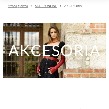
Strona główna
SKLEP ONLINE
AKCESORIA
AKCESORIA