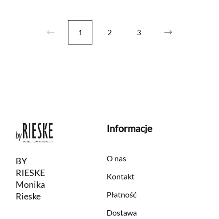
1
2
3
Informacje
O nas
BY
RIESKE
Kontakt
Monika
Płatność
Rieske
Dostawa