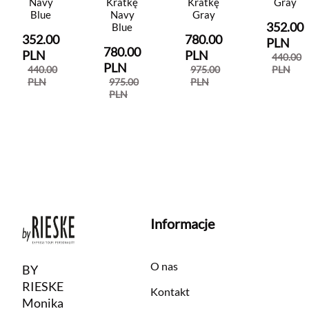
Navy
Kratkę
Kratkę
Gray
Blue
Navy
Gray
352.00
Blue
352.00
780.00
PLN
780.00
PLN
PLN
440.00
PLN
440.00
975.00
PLN
PLN
975.00
PLN
PLN
Informacje
O nas
BY
RIESKE
Kontakt
Monika