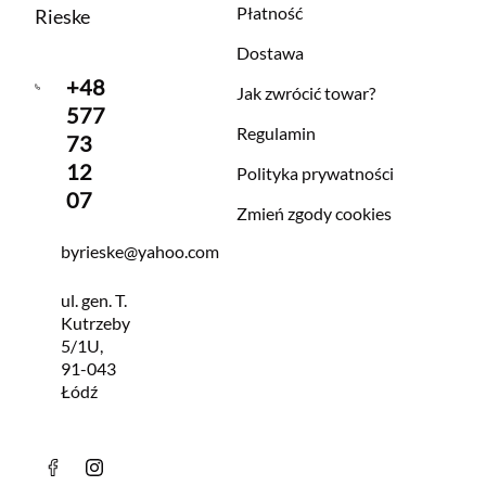
Płatność
Rieske
Dostawa
+48
Jak zwrócić towar?
577
Regulamin
73
12
Polityka prywatności
07
Zmień zgody cookies
byrieske@yahoo.com
ul. gen. T.
Kutrzeby
5/1U,
91-043
Łódź