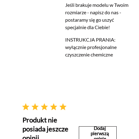
Jeśli brakuje modelu w Twoim
rozmiarze - napisz do nas -
postaramy się go uszyć
specjalnie dla Ciebie!
INSTRUKCJA PRANIA:
wyłącznie profesjonalne
czyszczenie chemiczne
Produkt nie
posiada jeszcze
Dodaj
pierwszą
opinii
opinię