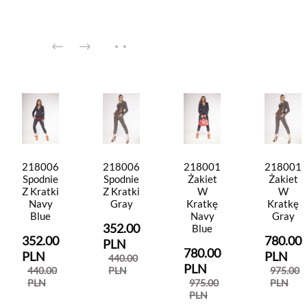
218006
218006
218001
218001
Spodnie
Spodnie
Żakiet
Żakiet
Z Kratki
Z Kratki
W
W
Navy
Gray
Kratkę
Kratkę
Blue
Navy
Gray
352.00
Blue
352.00
780.00
PLN
780.00
PLN
PLN
440.00
PLN
440.00
PLN
975.00
PLN
975.00
PLN
PLN