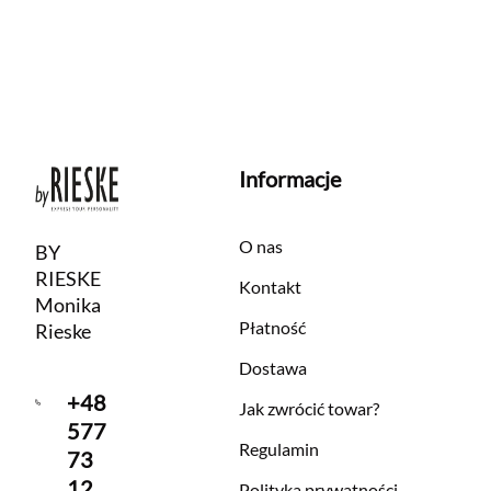
Informacje
O nas
BY
RIESKE
Kontakt
Monika
Płatność
Rieske
Dostawa
+48
Jak zwrócić towar?
577
Regulamin
73
12
Polityka prywatności