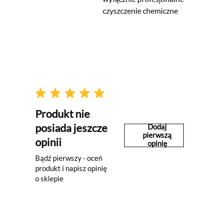
czyszczenie chemiczne
Produkt nie
posiada jeszcze
Dodaj
pierwszą
opinii
opinię
Bądź pierwszy - oceń
produkt i napisz opinię
o sklepie