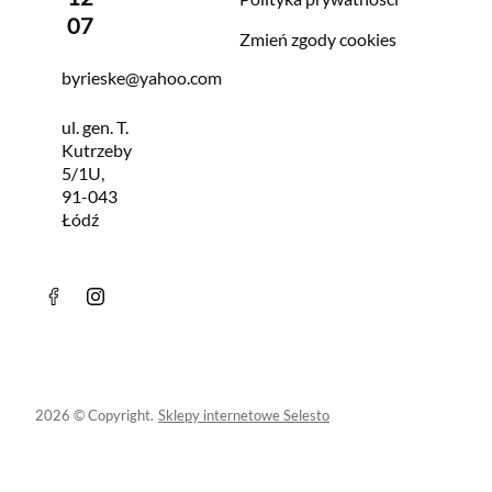
07
Zmień zgody cookies
byrieske@yahoo.com
ul. gen. T.
Kutrzeby
5/1U,
91-043
Łódź
2026 © Copyright.
Sklepy internetowe Selesto