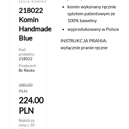
SZALE/KOMINY
komin wykonany ręcznie
218022
splotem patentowym ze
Komin
100% bawełny
Handmade
wyprodukowany w Polsce
Blue
INSTRUKCJA PRANIA:
wyłącznie pranie ręczne
Kod
produktu:
218022
Producent:
By Rieske
280.00
PLN
224.00
PLN
Najniższa
cena z 30