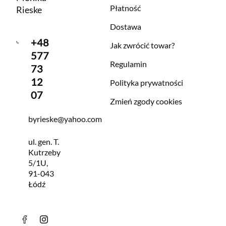
Płatność
Rieske
Dostawa
+48
Jak zwrócić towar?
577
Regulamin
73
12
Polityka prywatności
07
Zmień zgody cookies
byrieske@yahoo.com
ul. gen. T.
Kutrzeby
5/1U,
91-043
Łódź