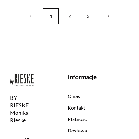
1
2
3
Informacje
O nas
BY
RIESKE
Kontakt
Monika
Płatność
Rieske
Dostawa