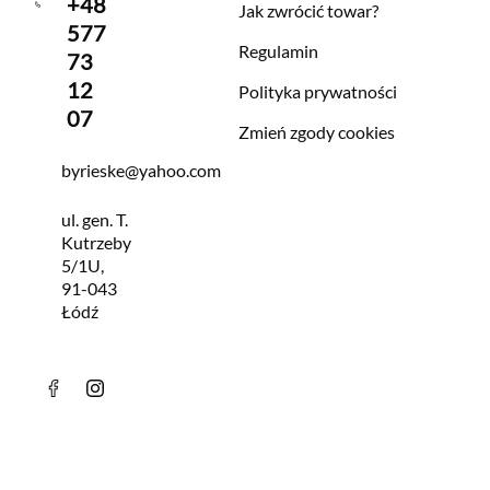
+48
Jak zwrócić towar?
577
Regulamin
73
12
Polityka prywatności
07
Zmień zgody cookies
byrieske@yahoo.com
ul. gen. T.
Kutrzeby
5/1U,
91-043
Łódź