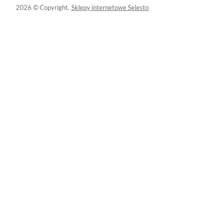
2026 © Copyright.
Sklepy internetowe Selesto