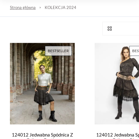
Strona główna
KOLEKCJA 2024
BESTSELLER
BES
124012 Jedwabna Spódnica Z
124012 Jedwabna Sp