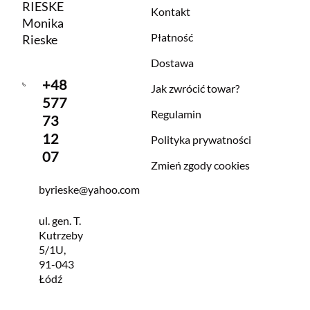
RIESKE
Kontakt
Monika
Płatność
Rieske
Dostawa
+48
Jak zwrócić towar?
577
Regulamin
73
12
Polityka prywatności
07
Zmień zgody cookies
byrieske@yahoo.com
ul. gen. T.
Kutrzeby
5/1U,
91-043
Łódź