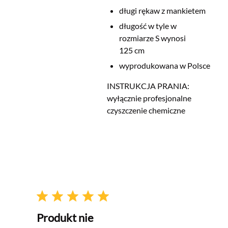
długi rękaw z mankietem
długość w tyle w
rozmiarze S wynosi
125
cm
wyprodukowana w Polsce
INSTRUKCJA PRANIA:
wyłącznie profesjonalne
czyszczenie chemiczne
Produkt nie