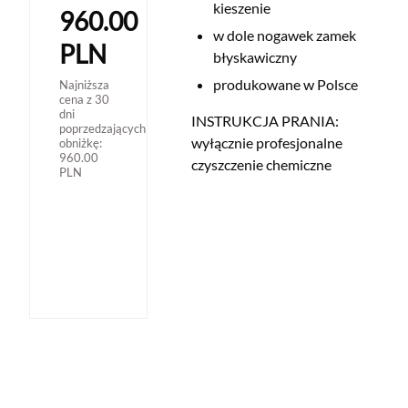
kieszenie
960.00
w dole nogawek zamek
PLN
błyskawiczny
produkowane w Polsce
Najniższa
cena z 30
dni
INSTRUKCJA PRANIA:
poprzedzających
wyłącznie profesjonalne
obniżkę:
960.00
czyszczenie chemiczne
PLN