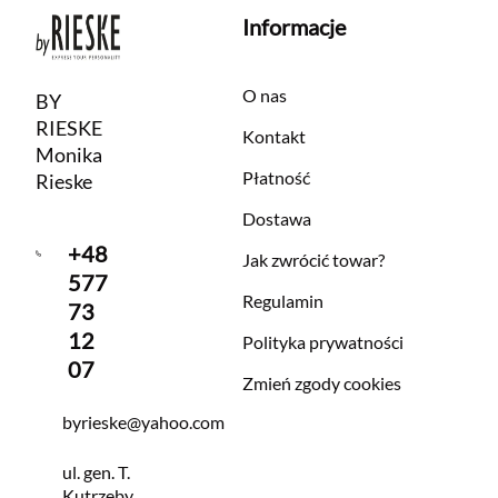
Informacje
O nas
BY
RIESKE
Kontakt
Monika
Płatność
Rieske
Dostawa
+48
Jak zwrócić towar?
577
Regulamin
73
12
Polityka prywatności
07
Zmień zgody cookies
byrieske@yahoo.com
ul. gen. T.
Kutrzeby