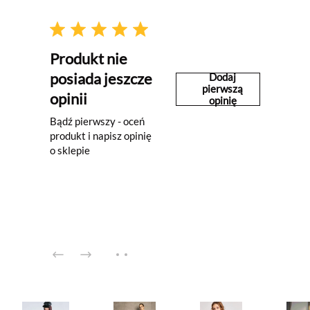
Produkt nie
posiada jeszcze
Dodaj
pierwszą
opinii
opinię
Bądź pierwszy - oceń
produkt i napisz opinię
o sklepie