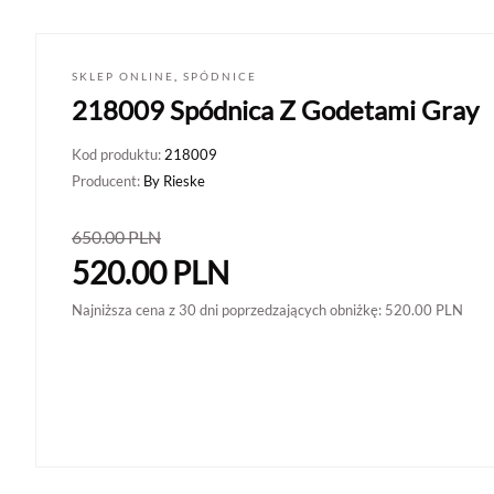
SKLEP ONLINE
,
SPÓDNICE
218009 Spódnica Z Godetami Gray
Kod produktu:
218009
Producent:
By Rieske
650.00
PLN
520.00
PLN
Najniższa cena z 30 dni poprzedzających obniżkę:
520.00
PLN