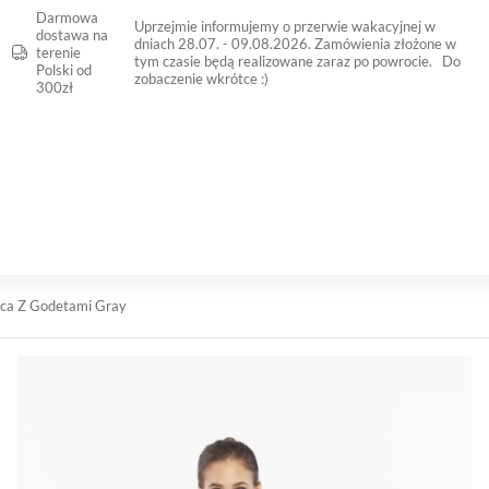
Darmowa
Uprzejmie informujemy o przerwie wakacyjnej w
dostawa na
dniach 28.07. - 09.08.2026. Zamówienia złożone w
terenie
tym czasie będą realizowane zaraz po powrocie. Do
Polski od
zobaczenie wkrótce :)
300zł
KONTAKT
WYPRZEDAŻ
ca Z Godetami Gray