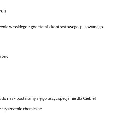
ru!)
zenia włoskiego z godetami z kontrastowego, plisowanego
iczny
do nas - postaramy się go uszyć specjalnie dla Ciebie!
czyszczenie chemiczne