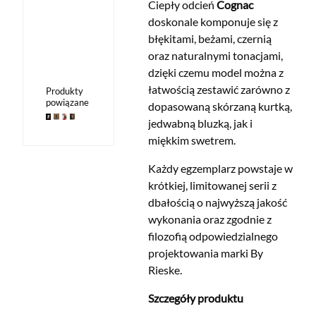
Ciepły odcień
Cognac
doskonale komponuje się z
błękitami, beżami, czernią
oraz naturalnymi tonacjami,
dzięki czemu model można z
łatwością zestawić zarówno z
Produkty
powiązane
dopasowaną skórzaną kurtką,
jedwabną bluzką, jak i
miękkim swetrem.
Każdy egzemplarz powstaje w
krótkiej, limitowanej serii z
dbałością o najwyższą jakość
wykonania oraz zgodnie z
filozofią odpowiedzialnego
projektowania marki By
Rieske.
Szczegóły produktu