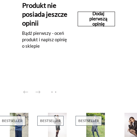
Produkt nie
posiada jeszcze
Dodaj
pierwszą
opinii
opinię
Bądź pierwszy - oceń
produkt i napisz opinię
o sklepie
BESTSELLER
BESTSELLER
BESTSELLER