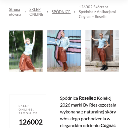
126002 Skórzana
Strona
SKLEP
SPÓDNICE
Spódnica z Aplikacjami
główna
ONLINE
Cognac – Roselle
Spódnica
Roselle
z Kolekcji
2026 marki By Rieskezostała
SKLEP
ONLINE
,
wykonana z naturalnej skóry
SPÓDNICE
włoskiego pochodzenia w
126002
eleganckim odcieniu
Cognac
.