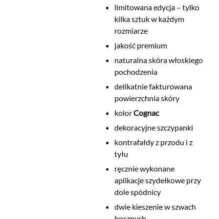
limitowana edycja – tylko
kilka sztuk w każdym
rozmiarze
jakość premium
naturalna skóra włoskiego
pochodzenia
delikatnie fakturowana
powierzchnia skóry
kolor
Cognac
dekoracyjne szczypanki
kontrafałdy z przodu i z
tyłu
ręcznie wykonane
aplikacje szydełkowe przy
dole spódnicy
dwie kieszenie w szwach
bocznych