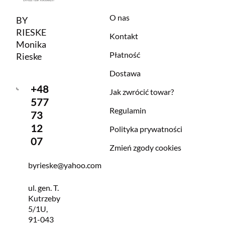
O nas
BY
RIESKE
Kontakt
Monika
Płatność
Rieske
Dostawa
+48
Jak zwrócić towar?
577
Regulamin
73
12
Polityka prywatności
07
Zmień zgody cookies
byrieske@yahoo.com
ul. gen. T.
Kutrzeby
5/1U,
91-043