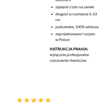
zapięcie z tyłu na zamek
długość w rozmiarze S: 63
cm
podszewka: 100% wiskoza
zaprojektowano i uszyto
w Polsce
INSTRUKCJA PRANIA:
wyłącznie profesjonalne
czyszczenie chemiczne.