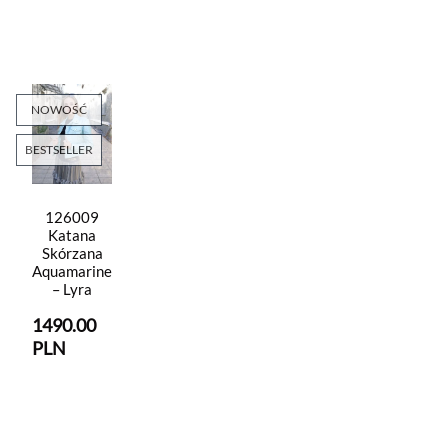
NOWOŚĆ
BESTSELLER
126009
Katana
Skórzana
Aquamarine
– Lyra
1490.00
PLN