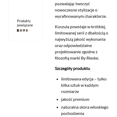
pozwalając tworzyć
nowoczesne stylizacje o
wyrafinowanym charakterze.
Produkty
powiązane
Koszula powstaje w krótkiej,
limitowanej serii z dbałością o
najwyższą jakość wykonania
oraz odpowiedzialne
projektowanie zgodne z
filozofią marki By Rieske.
Szczegóły produktu
limitowana edycja – tylko
kilka sztuk w każdym
rozmiarze
jakość premium
naturalna skóra włoskiego
pochodzenia