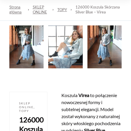
Strona
SKLEP
126000 Koszula Skórzana
TOPY
główna
ONLINE
Silver Blue – Virea
Koszula
Virea
to połączenie
nowoczesnej formy i
SKLEP
ONLINE
,
subtelnej elegancji. Model
TOPY
został wykonany z naturalnej
126000
skóry włoskiego pochodzenia
Koszula
w odcieniu
Silver Blue
,