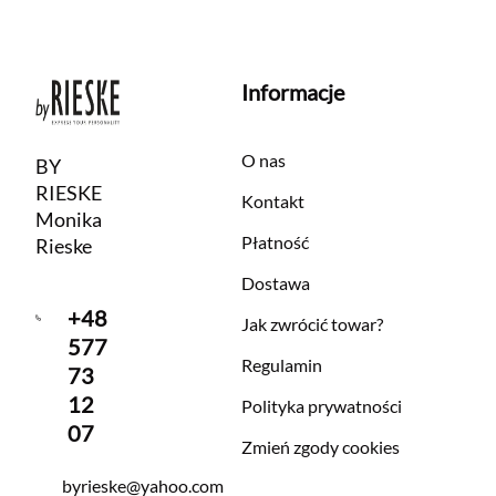
Informacje
O nas
BY
RIESKE
Kontakt
Monika
Płatność
Rieske
Dostawa
+48
Jak zwrócić towar?
577
Regulamin
73
12
Polityka prywatności
07
Zmień zgody cookies
byrieske@yahoo.com