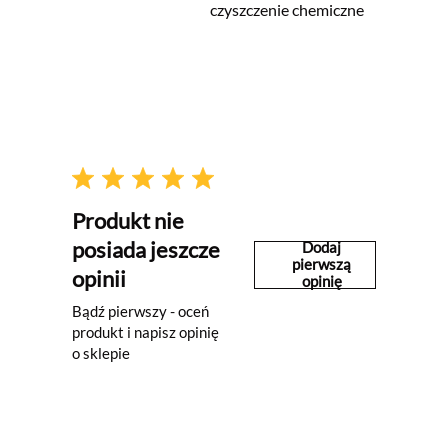
czyszczenie chemiczne
Produkt nie
posiada jeszcze
Dodaj
pierwszą
opinii
opinię
Bądź pierwszy - oceń
produkt i napisz opinię
o sklepie