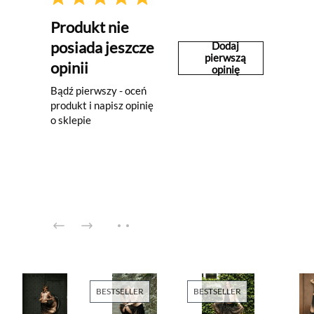
Produkt nie
posiada jeszcze
Dodaj
pierwszą
opinii
opinię
Bądź pierwszy - oceń
produkt i napisz opinię
o sklepie
BESTSELLER
BESTSELLER