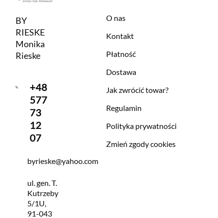
O nas
BY
RIESKE
Kontakt
Monika
Płatność
Rieske
Dostawa
+48
Jak zwrócić towar?
577
Regulamin
73
12
Polityka prywatności
07
Zmień zgody cookies
byrieske@yahoo.com
ul. gen. T.
Kutrzeby
5/1U,
91-043