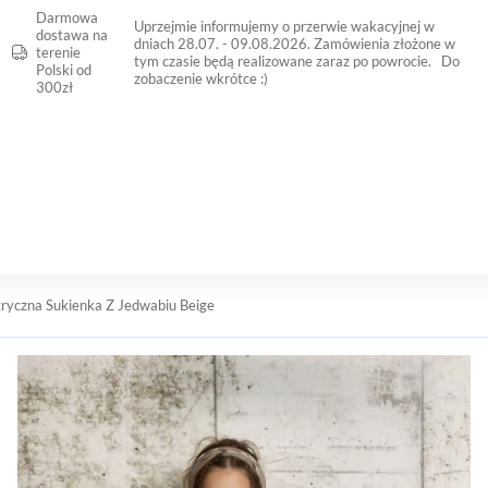
Darmowa
Uprzejmie informujemy o przerwie wakacyjnej w
dostawa na
dniach 28.07. - 09.08.2026. Zamówienia złożone w
terenie
tym czasie będą realizowane zaraz po powrocie. Do
Polski od
zobaczenie wkrótce :)
300zł
KONTAKT
WYPRZEDAŻ
yczna Sukienka Z Jedwabiu Beige