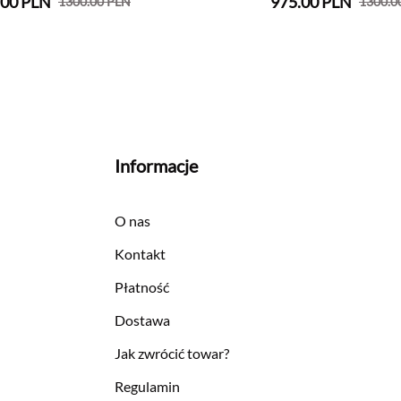
.00 PLN
975.00 PLN
1300.00 PLN
1300.0
Informacje
O nas
Kontakt
Płatność
Dostawa
Jak zwrócić towar?
Regulamin