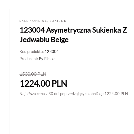
SKLEP ONLINE
,
SUKIENKI
123004 Asymetryczna Sukienka Z
Jedwabiu Beige
Kod produktu:
123004
Producent:
By Rieske
1530.00
PLN
1224.00
PLN
Najniższa cena z 30 dni poprzedzających obniżkę:
1224.00
PLN