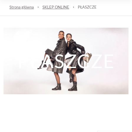
Strona główna
SKLEP ONLINE
PŁASZCZE
PŁASZCZE