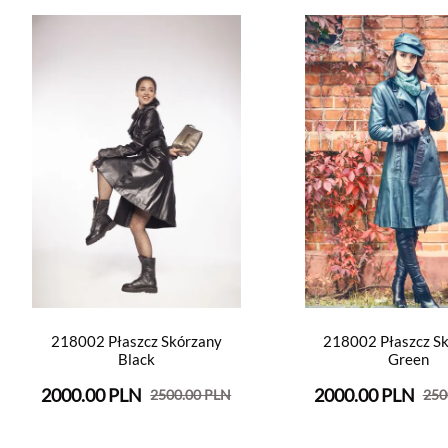
218002 Płaszcz Skórzany
218002 Płaszcz S
Black
Green
2000.00 PLN
2000.00 PLN
2500.00 PLN
250