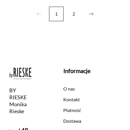
1
2
Informacje
O nas
BY
RIESKE
Kontakt
Monika
Płatność
Rieske
Dostawa
+48