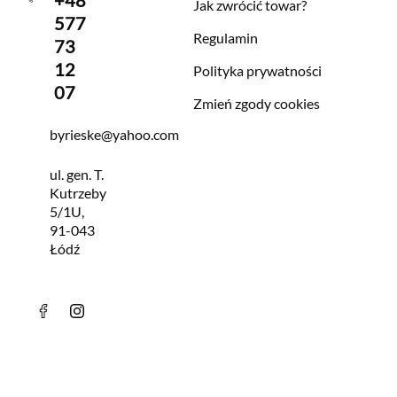
Jak zwrócić towar?
577
Regulamin
73
12
Polityka prywatności
07
Zmień zgody cookies
byrieske@yahoo.com
ul. gen. T.
Kutrzeby
5/1U,
91-043
Łódź