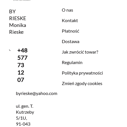
O nas
BY
RIESKE
Kontakt
Monika
Płatność
Rieske
Dostawa
+48
Jak zwrócić towar?
577
Regulamin
73
12
Polityka prywatności
07
Zmień zgody cookies
byrieske@yahoo.com
ul. gen. T.
Kutrzeby
5/1U,
91-043